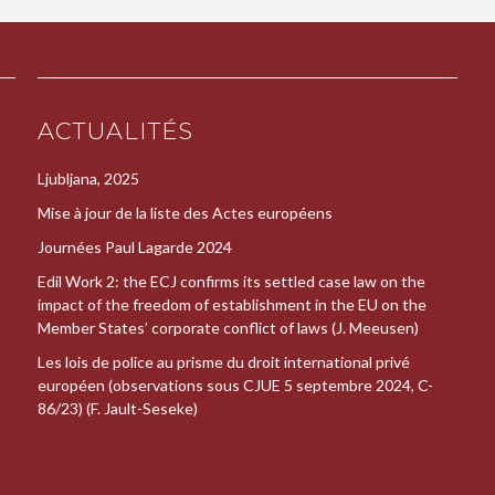
ACTUALITÉS
Ljubljana, 2025
Mise à jour de la liste des Actes européens
Journées Paul Lagarde 2024
Edil Work 2: the ECJ confirms its settled case law on the
impact of the freedom of establishment in the EU on the
Member States’ corporate conflict of laws (J. Meeusen)
Les lois de police au prisme du droit international privé
européen (observations sous CJUE 5 septembre 2024, C-
86/23) (F. Jault-Seseke)