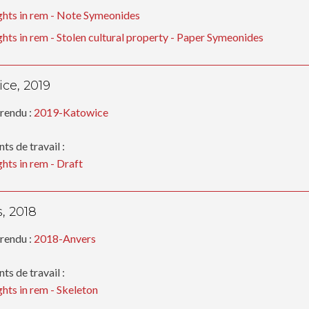
ghts in rem - Note Symeonides
ghts in rem - Stolen cultural property - Paper Symeonides
ce, 2019
rendu :
2019-Katowice
s de travail :
ghts in rem - Draft
, 2018
rendu :
2018-Anvers
s de travail :
ghts in rem - Skeleton