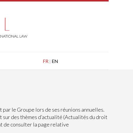
FR
|
EN
 par le Groupe lors de ses réunions annuelles.
ur des thèmes d’actualité (Actualités du droit
t de consulter la page relative