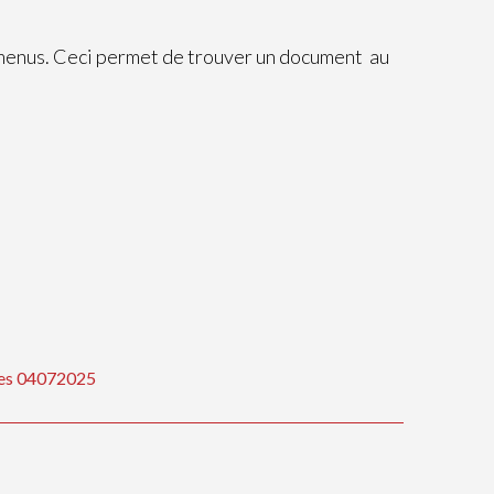
 menus. Ceci permet de trouver un document au
nges 04072025