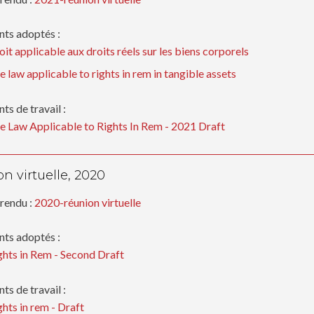
ts adoptés :
oit applicable aux droits réels sur les biens corporels
e law applicable to rights in rem in tangible assets
s de travail :
e Law Applicable to Rights In Rem - 2021 Draft
n virtuelle, 2020
rendu :
2020-réunion virtuelle
ts adoptés :
ghts in Rem - Second Draft
s de travail :
ghts in rem - Draft