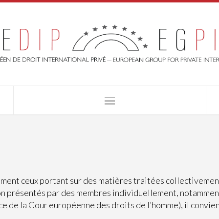
ment ceux portant sur des matières traitées collectivement
n présentés par des membres individuellement, notamment s
e de la Cour européenne des droits de l’homme), il convien