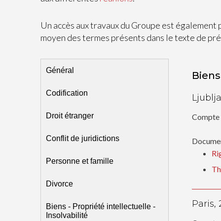
Un accès aux travaux du Groupe est également 
moyen des termes présents dans le texte de pré
Général
Biens 
Codification
Ljublj
Droit étranger
Compte 
Conflit de juridictions
Document
Ri
Personne et famille
Th
Divorce
Paris,
Biens - Propriété intellectuelle -
Insolvabilité