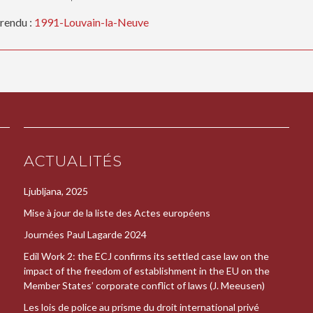
rendu :
1991-Louvain-la-Neuve
ACTUALITÉS
Ljubljana, 2025
Mise à jour de la liste des Actes européens
Journées Paul Lagarde 2024
Edil Work 2: the ECJ confirms its settled case law on the
impact of the freedom of establishment in the EU on the
Member States’ corporate conflict of laws (J. Meeusen)
Les lois de police au prisme du droit international privé