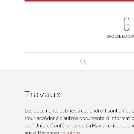
Travaux
Les documents publiés à cet endroit sont unique
Pour accéder à d’autres documents d’informatio
de l’Union, Conférence de La Haye, jurisprudenc
aux différentes
réunions
.