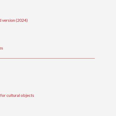
d version (2024)
es
 for cultural objects