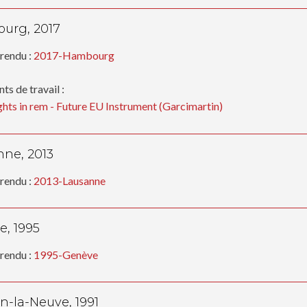
urg, 2017
rendu :
2017-Hambourg
s de travail :
ghts in rem - Future EU Instrument (Garcimartin)
ne, 2013
rendu :
2013-Lausanne
, 1995
rendu :
1995-Genève
n-la-Neuve, 1991