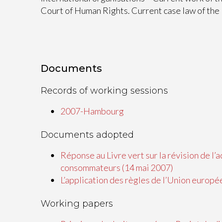
Court of Human Rights. Current case law of th
Documents
Records of working sessions
2007-Hambourg
Documents adopted
Réponse au Livre vert sur la révision de l
consommateurs (14 mai 2007)
L’application des règles de l’Union europé
Working papers