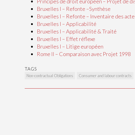
Principes de droit européen – Projet de di
Bruxelles I – Refonte –Synthèse
Bruxelles I – Refonte – Inventaire des acte
Bruxelles I – Applicabilité
Bruxelles I – Applicabilité & Traité
Bruxelles I – Effet réflexe
Bruxelles I – Litige européen
Rome II – Comparaison avec Projet 1998
TAGS
Non-contractual Obligations
Consumer and labour contracts