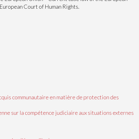
e European Court of Human Rights.
’acquis communautaire en matière de protection des
enne sur la compétence judiciaire aux situations externes