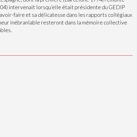
04) intervenait lorsqu’elle était présidente du GEDIP
avoir-faire et sa délicatesse dans les rapports collégiaux
meur inébranlable resteront dans la mémoire collective
bles.