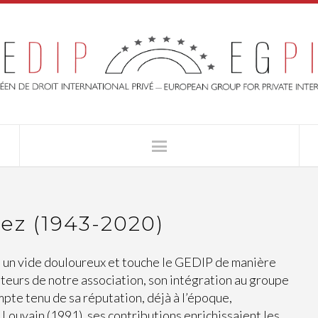
ez (1943-2020)
e un vide douloureux et touche le GEDIP de manière
teurs de notre association, son intégration au groupe
te tenu de sa réputation, déjà à l’époque,
 Louvain (1991), ses contributions enrichissaient les