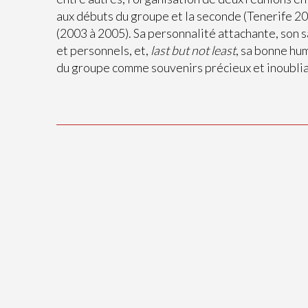
aux débuts du groupe et la seconde (Tenerife 20
(2003 à 2005). Sa personnalité attachante, son s
et personnels, et,
last but not least
, sa bonne hu
du groupe comme souvenirs précieux et inoublia