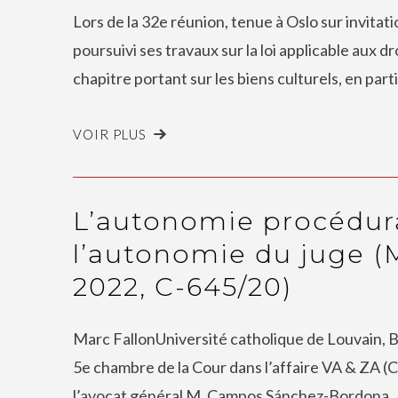
Lors de la 32e réunion, tenue à Oslo sur invita
poursuivi ses travaux sur la loi applicable aux dr
chapitre portant sur les biens culturels, en parti
VOIR PLUS
L’autonomie procédura
l’autonomie du juge (M
2022, C-645/20)
Marc FallonUniversité catholique de Louvain, Be
5e chambre de la Cour dans l’affaire VA & ZA (
l’avocat général M. Campos Sánchez-Bordona, 