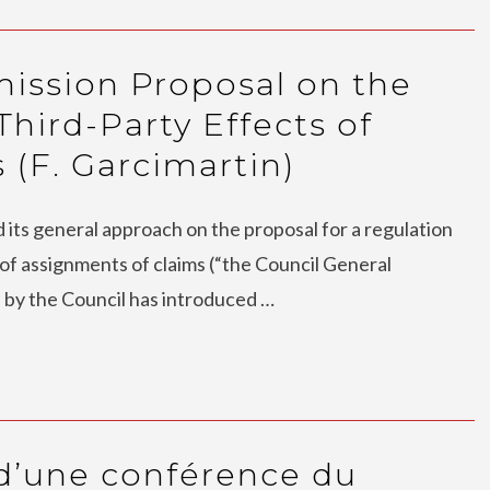
ssion Proposal on the
Third-Party Effects of
 (F. Garcimartin)
 its general approach on the proposal for a regulation
 of assignments of claims (“the Council General
 by the Council has introduced …
 d’une conférence du