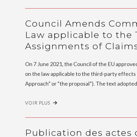
Council Amends Commi
Law applicable to the 
Assignments of Claims
On 7 June 2021, the Council of the EU approved
on the law applicable to the third-party effects
Approach” or “the proposal”). The text adopted
VOIR PLUS
Publication des actes