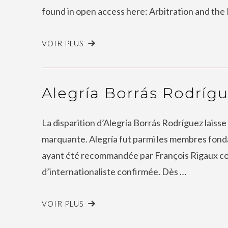
found in open access here: Arbitration and the 
VOIR PLUS
Alegría Borrás Rodrígu
La disparition d’Alegría Borrás Rodríguez lais
marquante. Alegría fut parmi les membres fonda
ayant été recommandée par François Rigaux com
d’internationaliste confirmée. Dès …
VOIR PLUS