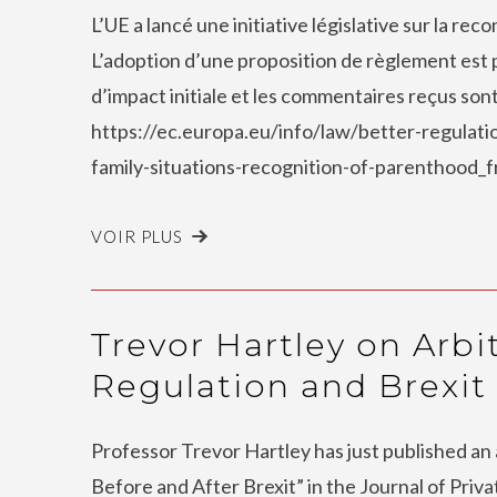
L’UE a lancé une initiative législative sur la re
L’adoption d’une proposition de règlement est 
d’impact initiale et les commentaires reçus sont 
https://ec.europa.eu/info/law/better-regulati
family-situations-recognition-of-parenthood_fr
VOIR PLUS
Trevor Hartley on Arbit
Regulation and Brexit
Professor Trevor Hartley has just published an a
Before and After Brexit” in the Journal of Priva