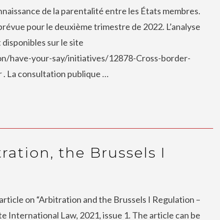
connaissance de la parentalité entre les États membres.
prévue pour le deuxième trimestre de 2022. L’analyse
disponibles sur le site
on/have-your-say/initiatives/12878-Cross-border-
 . La consultation publique …
ration, the Brussels I
rticle on “Arbitration and the Brussels I Regulation –
te International Law, 2021, issue 1. The article can be