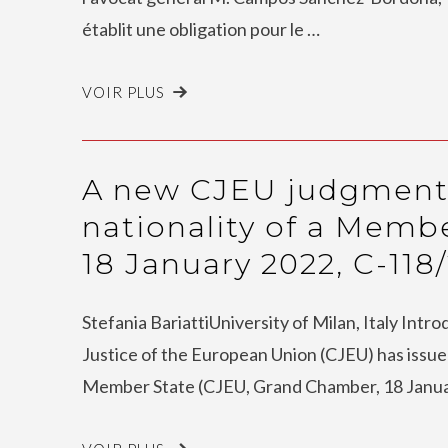
établit une obligation pour le …
VOIR PLUS
A new CJEU judgment o
nationality of a Member
18 January 2022, C-118
Stefania BariattiUniversity of Milan, Italy Intr
Justice of the European Union (CJEU) has issued 
Member State (CJEU, Grand Chamber, 18 Janua