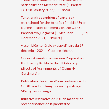
nationality of a Member State (S. Bariatti –
ECJ, 18 January 2022, C-118/20)
Functional recognition of same-sex
parenthood for the benefit of mobile Union
citizens – Brief comments on the CJEU’s
Pancharevo judgment (J. Meeusen – ECJ, 14
December 2021, C-490/20)
Assemblée générale extraordinaire du 17
décembre 2021 – Capture d’écran
Council Amends Commission Proposal on
the Law applicable to the Third-Party
Effects of Assignments of Claims (F.
Garcimartin)
Publication des actes d’une conférence du
GEDIP aux Problemy Prawa Prywatnego
Miedzynarodowego
Initiative législative de l’UE en matière de
reconnaissance de la parentalité