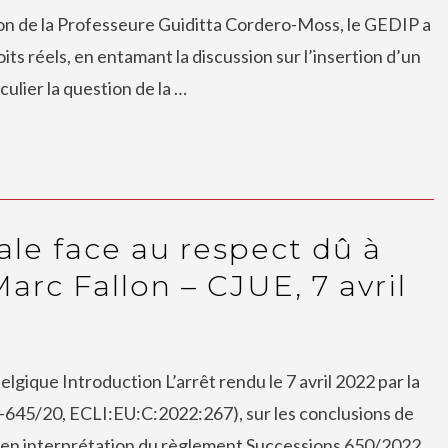
tion de la Professeure Guiditta Cordero-Moss, le GEDIP a
oits réels, en entamant la discussion sur l’insertion d’un
culier la question de la …
le face au respect dû à
arc Fallon – CJUE, 7 avril
lgique Introduction L’arrêt rendu le 7 avril 2022 par la
C-645/20, ECLI:EU:C:2022:267), sur les conclusions de
en interprétation du règlement Successions 650/2022,