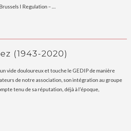
Brussels I Regulation – …
ez (1943-2020)
se un vide douloureux et touche le GEDIP de manière
teurs de notre association, son intégration au groupe
pte tenu de sa réputation, déjà à l’époque,