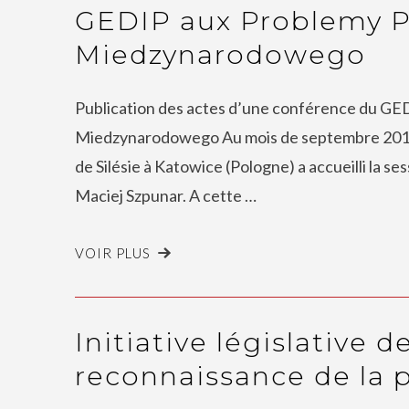
GEDIP aux Problemy 
Miedzynarodowego
Publication des actes d’une conférence du G
Miedzynarodowego Au mois de septembre 2019, l
de Silésie à Katowice (Pologne) a accueilli la se
Maciej Szpunar. A cette …
VOIR PLUS
Initiative législative 
reconnaissance de la p